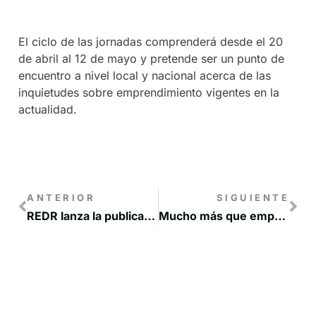
El ciclo de las jornadas comprenderá desde el 20
de abril al 12 de mayo y pretende ser un punto de
encuentro a nivel local y nacional acerca de las
inquietudes sobre emprendimiento vigentes en la
actualidad.
ANTERIOR
SIGUIENTE
REDR lanza la publicación ‘El futuro se escribe en femenino II’, un análisis de la situación actual de las mujeres rurales
Mucho más que emprendimiento