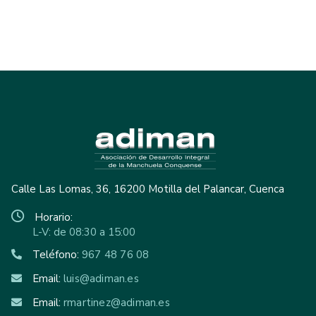
Calle Las Lomas, 36, 16200 Motilla del Palancar, Cuenca
Horario:
L-V: de 08:30 a 15:00
Teléfono:
967 48 76 08
Email:
luis@adiman.es
Email:
rmartinez@adiman.es