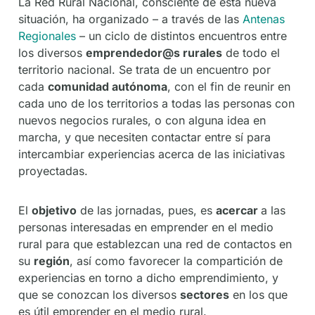
La Red Rural Nacional, consciente de esta nueva
situación, ha organizado – a través de las
Antenas
Regionales
– un ciclo de distintos encuentros entre
los diversos
emprendedor@s rurales
de todo el
territorio nacional. Se trata de un encuentro por
cada
comunidad autónoma
, con el fin de reunir en
cada uno de los territorios a todas las personas con
nuevos negocios rurales, o con alguna idea en
marcha, y que necesiten contactar entre sí para
intercambiar experiencias acerca de las iniciativas
proyectadas.
El
objetivo
de las jornadas, pues, es
acercar
a las
personas interesadas en emprender en el medio
rural para que establezcan una red de contactos en
su
región
, así como favorecer la compartición de
experiencias en torno a dicho emprendimiento, y
que se conozcan los diversos
sectores
en los que
es útil emprender en el medio rural.