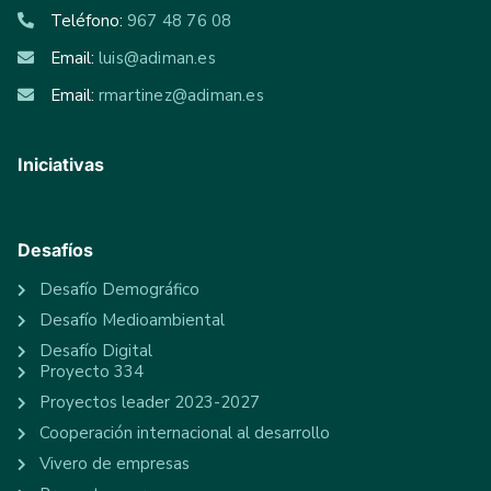
Teléfono:
967 48 76 08
Email:
luis@adiman.es
Email:
rmartinez@adiman.es
Iniciativas
Desafíos
Desafío Demográfico
Desafío Medioambiental
Desafío Digital
Proyecto 334
Proyectos leader 2023-2027
Cooperación internacional al desarrollo
Vivero de empresas