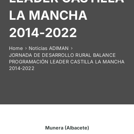
De
LA MANCHA
Socios
2014-2022
Home
Noticias ADIMAN
JORNADA DE DESARROLLO RURAL BALANCE
PROGRAMACIÓN LEADER CASTILLA LA MANCHA
2014-2022
Munera (Albacete)