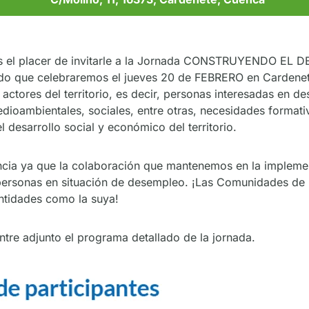
mos el placer de invitarle a la Jornada CONSTRUYENDO 
 que celebraremos el jueves 20 de FEBRERO en Cardenete 
 actores del territorio, es decir, personas interesadas en de
ioambientales, sociales, entre otras, necesidades formativ
l desarrollo social y económico del territorio.
sencia ya que la colaboración que mantenemos en la implem
personas en situación de desempleo. ¡Las Comunidades de
entidades como la suya!
tre adjunto el programa detallado de la jornada.