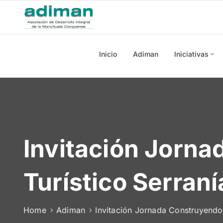
Inicio
Adiman
Iniciativas
Invitación Jorna
Turístico Serra
Home
Adiman
Invitación Jornada Construyendo