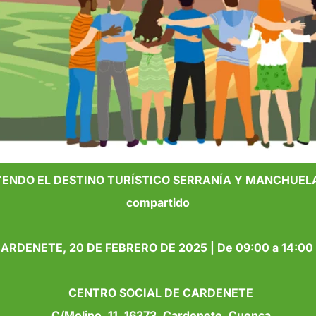
NDO EL DESTINO TURÍSTICO SERRANÍA Y MANCHUELA C
compartido
ARDENETE, 20 DE FEBRERO DE 2025 | De 09:00 a 14:00
CENTRO SOCIAL DE CARDENETE
C/Molino, 11, 16373, Cardenete, Cuenca