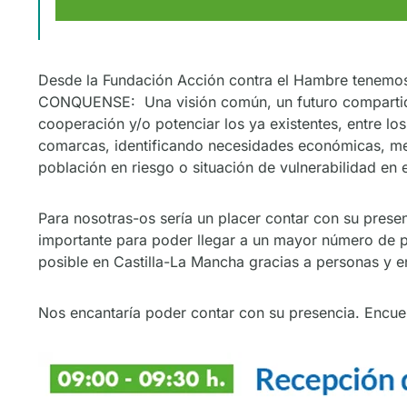
Desde la Fundación Acción contra el Hambre tene
CONQUENSE: Una visión común, un futuro compartido
cooperación y/o potenciar los ya existentes, entre los
comarcas, identificando necesidades económicas, med
población en riesgo o situación de vulnerabilidad en e
Para nosotras-os sería un placer contar con su pre
importante para poder llegar a un mayor número de 
posible en Castilla-La Mancha gracias a personas y 
Nos encantaría poder contar con su presencia. Encuen