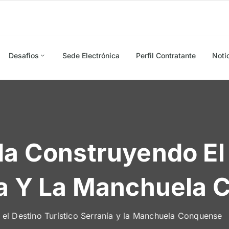
Desafios
Sede Electrónica
Perfil Contratante
Noti
da Construyendo El
nía Y La Manchuela
 el Destino Turístico Serranía y la Manchuela Conquense