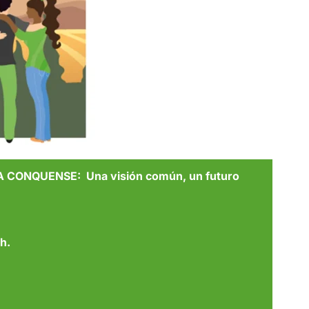
ONQUENSE: Una visión común, un futuro
 h.