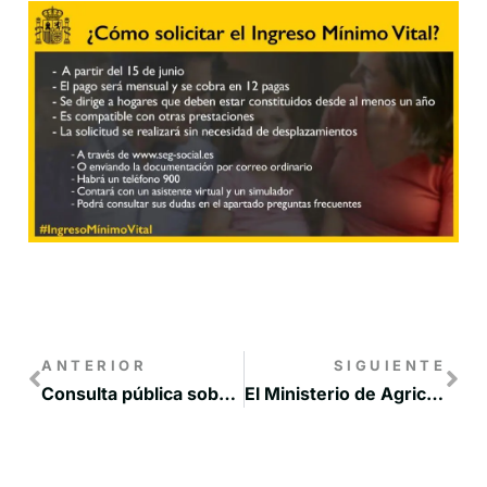
ANTERIOR
SIGUIENTE
Consulta pública sobre la Estrategia Regional para la Agenda 2030
El Ministerio de Agricultura, Pesca y Alimentación convoca los IX Premios de Excelencia a la Innovación para Mujeres Rurales