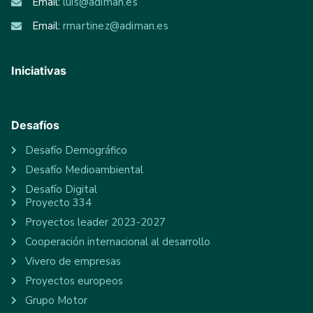
Email:
luis@adiman.es
Email:
rmartinez@adiman.es
Iniciativas
Desafíos
Desafío Demográfico
Desafío Medioambiental
Desafío Digital
Proyecto 334
Proyectos leader 2023-2027
Cooperación internacional al desarrollo
Vivero de empresas
Proyectos europeos
Grupo Motor