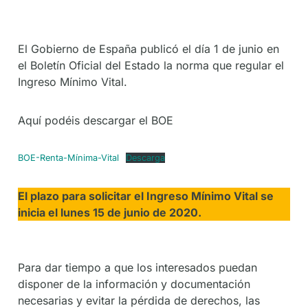
De
Socios
El Gobierno de España publicó el día 1 de junio en
el Boletín Oficial del Estado la norma que regular el
Ingreso Mínimo Vital.
Aquí podéis descargar el BOE
BOE-Renta-Mínima-Vital
Descarga
El plazo para solicitar el Ingreso Mínimo Vital se
inicia el lunes 15 de junio de 2020.
Para dar tiempo a que los interesados puedan
disponer de la información y documentación
necesarias y evitar la pérdida de derechos, las