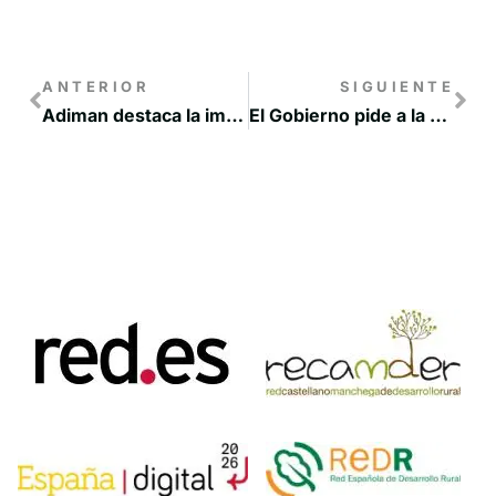
ANTERIOR
SIGUIENTE
Adiman destaca la importancia de la digitalización del medio rural contra la despoblación
El Gobierno pide a la CE flexibilizar los plazos de los PDR para no perder fondos comunitarios