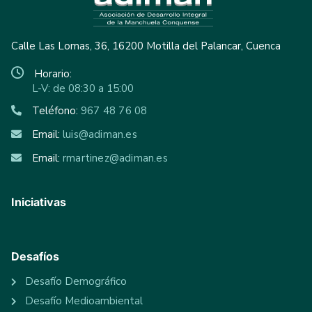
Calle Las Lomas, 36, 16200 Motilla del Palancar, Cuenca
Horario:
L-V: de 08:30 a 15:00
Teléfono:
967 48 76 08
Email:
luis@adiman.es
Email:
rmartinez@adiman.es
Iniciativas
Desafíos
Desafío Demográfico
Desafío Medioambiental