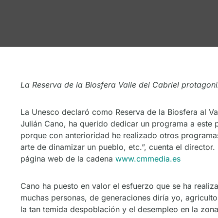
La Reserva de la Biosfera Valle del Cabriel protag
La Unesco declaró como Reserva de la Biosfera al Val
Julián Cano, ha querido dedicar un programa a este p
porque con anterioridad he realizado otros programa
arte de dinamizar un pueblo, etc.”, cuenta el director
página web de la cadena
www.cmmedia.es
Cano ha puesto en valor el esfuerzo que se ha reali
muchas personas, de generaciones diría yo, agricult
la tan temida despoblación y el desempleo en la zona