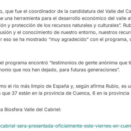
, que fue el coordinador de la candidatura del Valle del C
e una herramienta para el desarrollo económico del valle a
ón y protección de los recursos naturales y culturales”. R
usión y el conocimiento de nuestro entorno, nuestros recurs
or eso se ha mostrado “muy agradecido” con el programa, c
el programa encontró “testimonios de gente anónima que t
imonio que nos han dejado, para futuras generaciones”.
omo el río más limpio de España y, según afirma Rubio, es
 que 37 están en la provincia de Cuenca, 6 en la provincia 
 Biosfera Valle del Cabriel:
l-cabriel-sera-presentada-oficialmente-este-viernes-en-cue