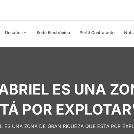
Desafios
Sede Electrónica
Perfil Contratante
Noti
CABRIEL ES UNA Z
STÁ POR EXPLOTAR
EL ES UNA ZONA DE GRAN RIQUEZA QUE ESTÁ POR EXP