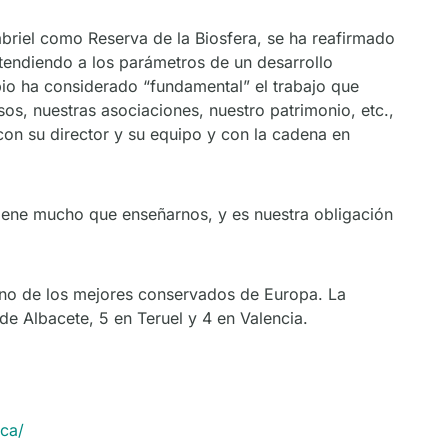
abriel como Reserva de la Biosfera, se ha reafirmado
tendiendo a los parámetros de un desarrollo
ubio ha considerado “fundamental” el trabajo que
os, nuestras asociaciones, nuestro patrimonio, etc.,
on su director y su equipo y con la cadena en
iene mucho que enseñarnos, y es nuestra obligación
 uno de los mejores conservados de Europa. La
de Albacete, 5 en Teruel y 4 en Valencia.
nca/