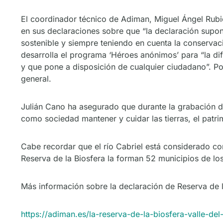
El coordinador técnico de Adiman, Miguel Ángel Rubio
en sus declaraciones sobre que “la declaración supon
sostenible y siempre teniendo en cuenta la conservaci
desarrolla el programa ‘Héroes anónimos’ para “la dif
y que pone a disposición de cualquier ciudadano”. P
general.
Julián Cano ha asegurado que durante la grabación d
como sociedad mantener y cuidar las tierras, el patr
Cabe recordar que el río Cabriel está considerado c
Reserva de la Biosfera la forman 52 municipios de los
Más información sobre la declaración de Reserva de la
https://adiman.es/la-reserva-de-la-biosfera-valle-de