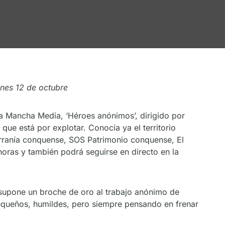
nes 12 de octubre
La Mancha Media, ‘Héroes anónimos’, dirigido por
ue está por explotar. Conocía ya el territorio
erranía conquense, SOS Patrimonio conquense, El
 horas y también podrá seguirse en directo en la
“supone un broche de oro al trabajo anónimo de
equeños, humildes, pero siempre pensando en frenar