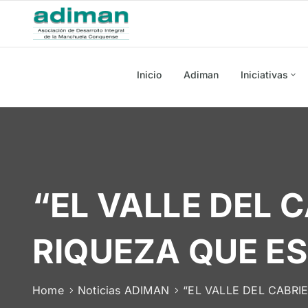
Inicio
Adiman
Iniciativas
“EL VALLE DEL 
RIQUEZA QUE E
Home
Noticias ADIMAN
“EL VALLE DEL CABRI