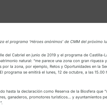
oniza el programa ‘Héroes anónimos’ de CMM del próximo lu
le del Cabriel en junio de 2019 y el programa de Castilla-
atrimonio natural: “me parece una zona con gran riqueza y q
s por la zona, por ejemplo, Retos y Oportunidades en la S
. El programa se emitirá el lunes, 12 de octubre, a las 15.00
zado hasta la declaración como Reserva de la Biosfera que 
ores, ganaderos, promotores turísticos… y ayuntamientos p
”.