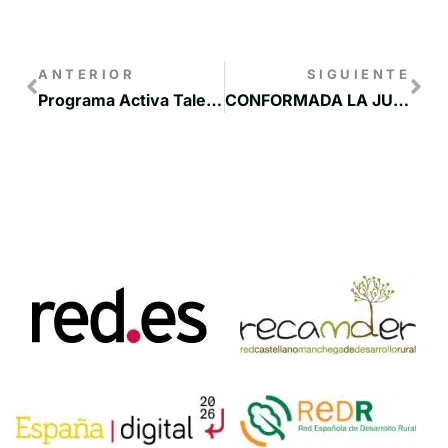
ANTERIOR
SIGUIENTE
Programa Activa Talento de la UCLM
CONFORMADA LA JUNTA DIRECTIVA DEL ÓRGANO DE GESTIÓN DE LA RESERVA DE LA BIOSFERA DEL VALLE DEL CABRIEL