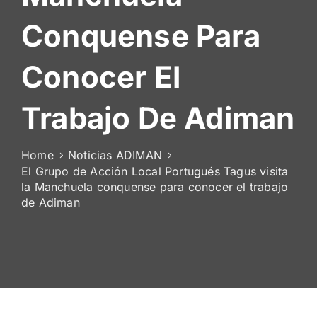
De
Conquense Para
Socios
Conocer El
Trabajo De Adiman
Home
Noticias ADIMAN
El Grupo de Acción Local Portugués Tagus visita
la Manchuela conquense para conocer el trabajo
de Adiman