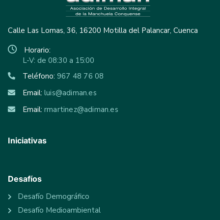
Calle Las Lomas, 36, 16200 Motilla del Palancar, Cuenca
Horario:
L-V: de 08:30 a 15:00
Teléfono:
967 48 76 08
Email:
luis@adiman.es
Email:
rmartinez@adiman.es
Iniciativas
Desafíos
Desafío Demográfico
Desafío Medioambiental