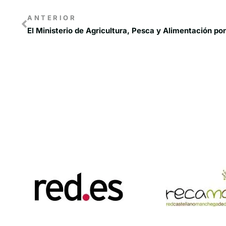
ANTERIOR