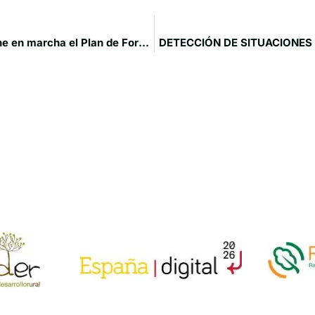
El Ministerio de Agricultura, Pesca y Alimentación pone en marcha el Plan de Formación 2020 para técnicos del Medio Rural
DETECCIÓN DE SITUACIONES 