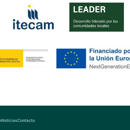
e
Noticias
Contacto