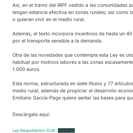
Así, en el tramo del IRPF cedido a las comunidades a
tengan estancia efectiva en zonas rurales; así como l
o quieran vivir en el medio rural.
Además, el texto incorpora incentivos de hasta un 40
por el transporte sensible a la demanda.
Otra de las novedades que contempla esta Ley es una
habitual por motivos labores a las zonas escasamente 
1.000 euros.
Esta norma, estructurada en siete títulos y 77 artícul
medio rural, además de propiciar el desarrollo económ
Emiliano García-Page quiere sentar las bases para qu
Descárgala aquí:
Ley-Despoblacion-CLM
Descarga