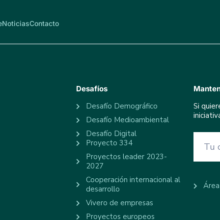
e
Noticias
Contacto
Desafíos
Manten
Desafío Demográfico
Si quie
iniciat
Desafío Medioambiental
Desafío Digital
Proyecto 334
Proyectos leader 2023-
2027
Cooperación internacional al
Área
desarrollo
Vivero de empresas
Proyectos europeos