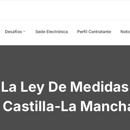
Desafios
Sede Electrónica
Perfil Contratante
Noti
 La Ley De Medidas
Castilla-La Mancha