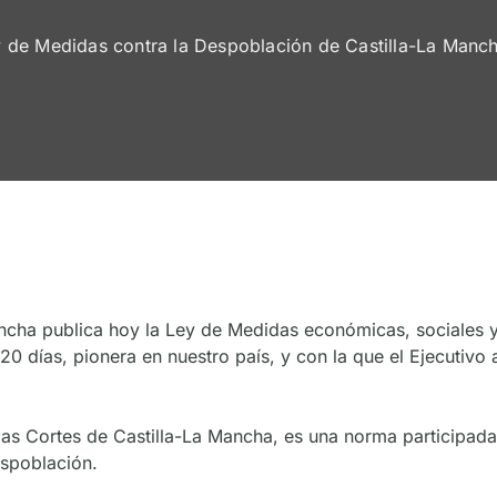
 de Medidas contra la Despoblación de Castilla-La Mancha
ancha publica hoy la Ley de Medidas económicas, sociales y 
n 20 días, pionera en nuestro país, y con la que el Ejecutiv
s Cortes de Castilla-La Mancha, es una norma participada, 
despoblación.