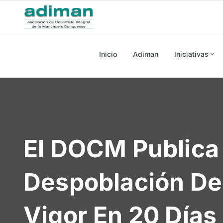
Inicio
Adiman
Iniciativas
El DOCM Publica
Despoblación De 
Vigor En 20 Días