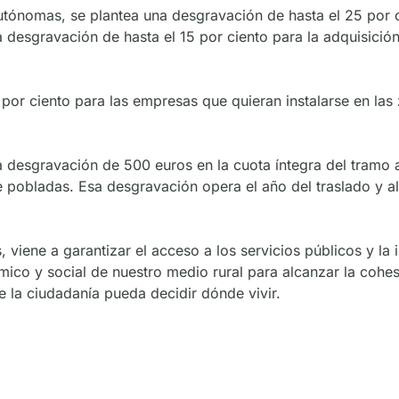
utónomas, se plantea una desgravación de hasta el 25 por 
a desgravación de hasta el 15 por ciento para la adquisición
 por ciento para las empresas que quieran instalarse en las
 desgravación de 500 euros en la cuota íntegra del tramo a
pobladas. Esa desgravación opera el año del traslado y al 
os, viene a garantizar el acceso a los servicios públicos y l
ico y social de nuestro medio rural para alcanzar la cohesió
e la ciudadanía pueda decidir dónde vivir.