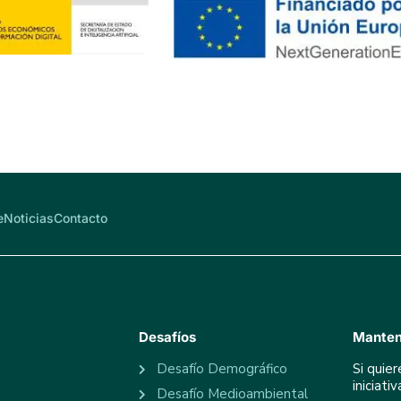
e
Noticias
Contacto
Desafíos
Manten
Desafío Demográfico
Si quie
iniciat
Desafío Medioambiental