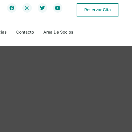
Reservar Cita
cias
Contacto
Area De Socios