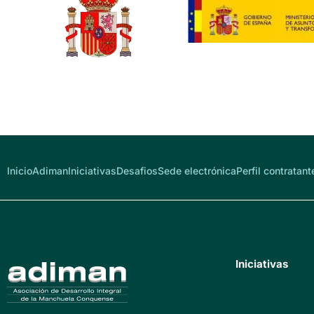
Inicio
Adiman
Iniciativas
Desafios
Sede electrónica
Perfil contratant
Iniciativas