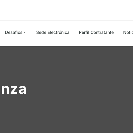
Desafios
Sede Electrónica
Perfil Contratante
Noti
anza