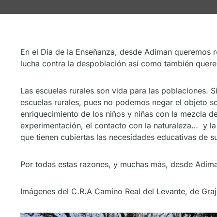
En el Día de la Enseñanza, desde Adiman queremos reiv
lucha contra la despoblación así como también quere
Las escuelas rurales son vida para las poblaciones. Si
escuelas rurales, pues no podemos negar el objeto so
enriquecimiento de los niños y niñas con la mezcla de 
experimentación, el contacto con la naturaleza… y la
que tienen cubiertas las necesidades educativas de su
Por todas estas razones, y muchas más, desde Adiman
Imágenes del C.R.A Camino Real del Levante, de Graja