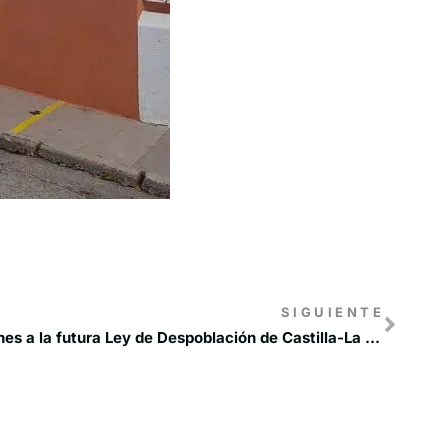
SIGUIENTE
Abierto el plazo de contribuciones a la futura Ley de Despoblación de Castilla-La Mancha