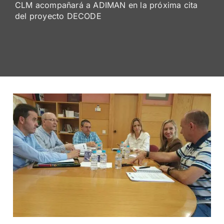
CLM acompañará a ADIMAN en la próxima cita
De
del proyecto DECODE
Socios