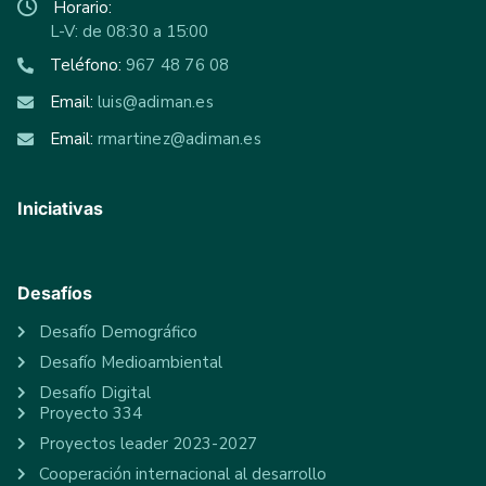
Horario:
L-V: de 08:30 a 15:00
Teléfono:
967 48 76 08
Email:
luis@adiman.es
Email:
rmartinez@adiman.es
Iniciativas
Desafíos
Desafío Demográfico
Desafío Medioambiental
Desafío Digital
Proyecto 334
Proyectos leader 2023-2027
Cooperación internacional al desarrollo