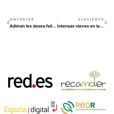
ANTERIOR
SIGUIENTE
Adiman les desea feliz Navidad y feliz año nuevo
Intensas nieves en la Manchuela conquense