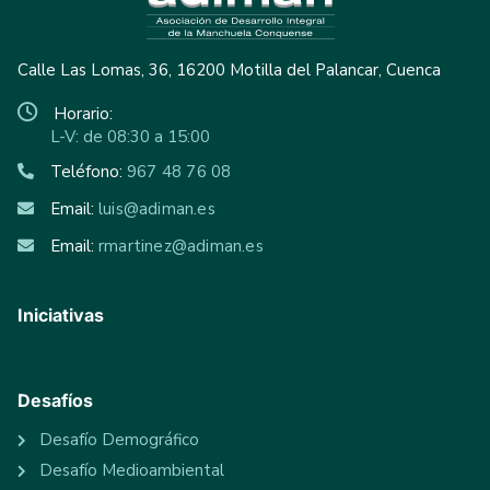
Calle Las Lomas, 36, 16200 Motilla del Palancar, Cuenca
Horario:
L-V: de 08:30 a 15:00
Teléfono:
967 48 76 08
Email:
luis@adiman.es
Email:
rmartinez@adiman.es
Iniciativas
Desafíos
Desafío Demográfico
Desafío Medioambiental