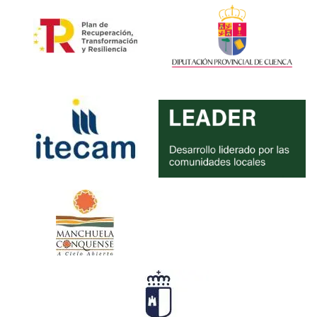
De
Socios