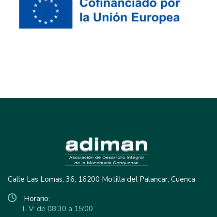
Calle Las Lomas, 36, 16200 Motilla del Palancar, Cuenca
Horario:
L-V: de 08:30 a 15:00