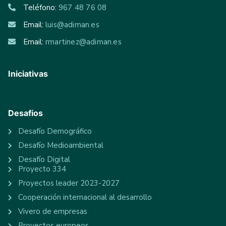
Teléfono:
967 48 76 08
Email:
luis@adiman.es
Email:
rmartinez@adiman.es
Iniciativas
Desafíos
Desafío Demográfico
Desafío Medioambiental
Desafío Digital
Proyecto 334
Proyectos leader 2023-2027
Cooperación internacional al desarrollo
Vivero de empresas
Proyectos europeos