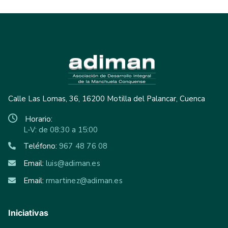
Calle Las Lomas, 36, 16200 Motilla del Palancar, Cuenca
Horario:
L-V: de 08:30 a 15:00
Teléfono:
967 48 76 08
Email:
luis@adiman.es
Email:
rmartinez@adiman.es
Iniciativas