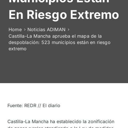
De
En Riesgo Extremo
Socios
Home
Noticias ADIMAN
Castilla-La Mancha aprueba el mapa de la
despoblación: 523 municipios están en riesgo
extremo
Fuente: REDR // El diario
Castilla-La Mancha ha establecido la zonificación