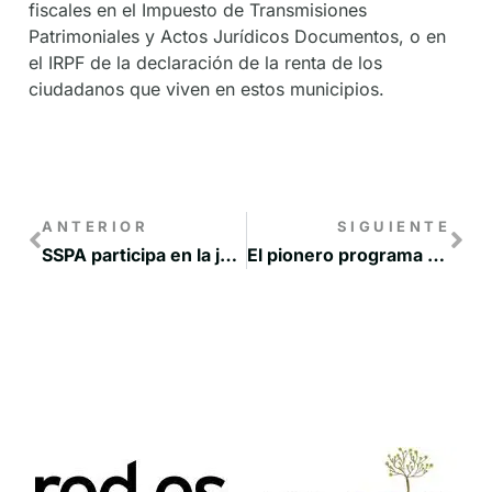
fiscales en el Impuesto de Transmisiones
Patrimoniales y Actos Jurídicos Documentos, o en
el IRPF de la declaración de la renta de los
ciudadanos que viven en estos municipios.
ANTERIOR
SIGUIENTE
SSPA participa en la jornada ‘Get out of town’
El pionero programa UCLM Rural aprueba con nota en la lucha contra la despoblación en Castilla-La Mancha