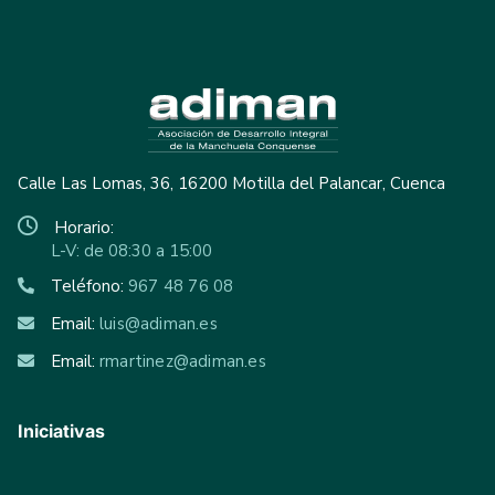
Calle Las Lomas, 36, 16200 Motilla del Palancar, Cuenca
Horario:
L-V: de 08:30 a 15:00
Teléfono:
967 48 76 08
Email:
luis@adiman.es
Email:
rmartinez@adiman.es
Iniciativas