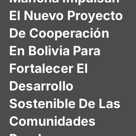
De
El Nuevo Proyecto
Socios
De Cooperación
En Bolivia Para
Fortalecer El
Desarrollo
Sostenible De Las
Comunidades