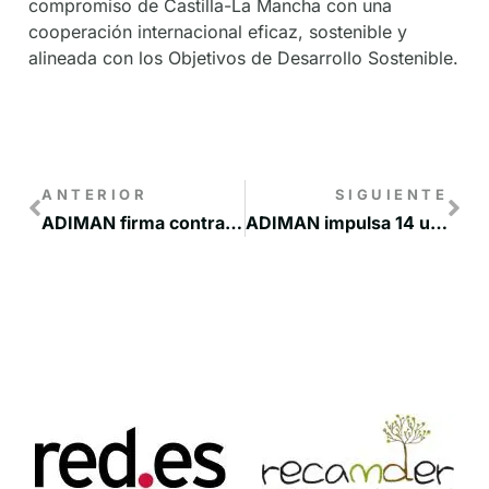
compromiso de Castilla-La Mancha con una
cooperación internacional eficaz, sostenible y
alineada con los Objetivos de Desarrollo Sostenible.
ANTERIOR
SIGUIENTE
ADIMAN firma contratos de ayudas Leader con 9 empresas agroalimentarias que recibirán un total de 250.000 euros
ADIMAN impulsa 14 unidades didácticas para acercar el potencial de la Manchuela Conquense a colegios e institutos