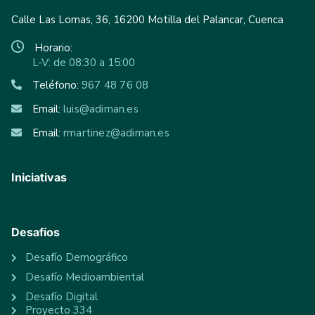
Calle Las Lomas, 36, 16200 Motilla del Palancar, Cuenca
Horario:
L-V: de 08:30 a 15:00
Teléfono:
967 48 76 08
Email:
luis@adiman.es
Email:
rmartinez@adiman.es
Iniciativas
Desafíos
Desafío Demográfico
Desafío Medioambiental
Desafío Digital
Proyecto 334