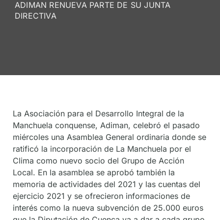
ADIMAN RENUEVA PARTE DE SU JUNTA
De
DIRECTIVA
Socios
La Asociación para el Desarrollo Integral de la
Manchuela conquense, Adiman, celebró el pasado
miércoles una Asamblea General ordinaria donde se
ratificó la incorporación de La Manchuela por el
Clima como nuevo socio del Grupo de Acción
Local. En la asamblea se aprobó también la
memoria de actividades del 2021 y las cuentas del
ejercicio 2021 y se ofrecieron informaciones de
interés como la nueva subvención de 25.000 euros
que la Diputación de Cuenca va a dar a cada grupo