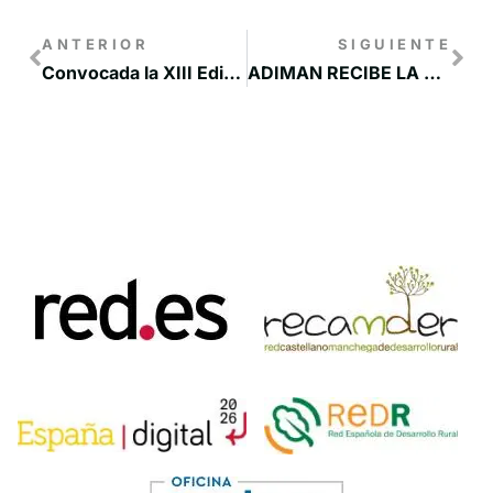
ANTERIOR
SIGUIENTE
Convocada la XIII Edición de Premios de Excelencia a la Innovación para Mujeres Rurales
ADIMAN RECIBE LA VISITA DE REPRESENTATES POLÍTICOS Y ONG DE BOLIVIA CON LOS QUE DESARROLLA PROYECTOS DE COOPERACIÓN AL DESARROLLO