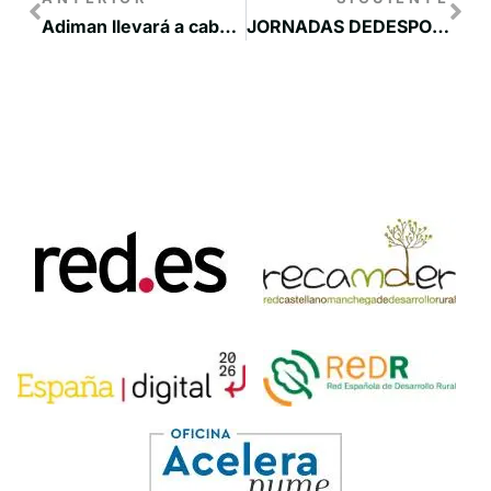
Adiman llevará a cabo el proyecto piloto de los almendros
JORNADAS DEDESPOBLAMIENTO Y RELEVO GENERACIONAL