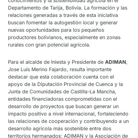
conocimientos y la sostenibilidad agrícola en el
Departamento de Tarija, Bolivia. La formación y las
relaciones generadas a través de esta iniciativa
buscan fomentar la autogestión local y generar
nuevas oportunidades para los pequeños
productores bolivianos, especialmente en zonas
rurales con gran potencial agrícola.
Para el alcalde de Iniesta y Presidente de
ADIMAN
,
Jose Luís Merino Fajardo, resulta importante
destacar que esta colaboración cuenta con el
apoyo de la Diputación Provincial de Cuenca y la
Junta de Comunidades de Castilla-La Mancha,
entidades financiadoras comprometidas con el
desarrollo de proyectos que buscan generar un
impacto positivo a nivel internacional, fortaleciendo
las relaciones de cooperación y contribuyendo a un
desarrollo agrícola más sostenible entre dos
territorios hermanados: ADIMAN y la Asociación de