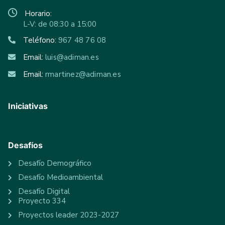
Horario:
L-V: de 08:30 a 15:00
Teléfono:
967 48 76 08
Email:
luis@adiman.es
Email:
rmartinez@adiman.es
Iniciativas
Desafíos
Desafío Demográfico
Desafío Medioambiental
Desafío Digital
Proyecto 334
Proyectos leader 2023-2027