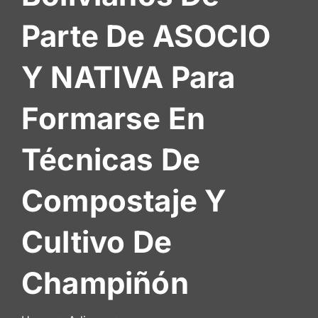
De
Parte De ASOCIO
Socios
Y NATIVA Para
Formarse En
Técnicas De
Compostaje Y
Cultivo De
Champiñón