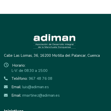
Calle Las Lomas, 36, 16200 Motilla del Palancar, Cuenca
Horario:
L-V: de 08:30 a 15:00
Teléfono:
967 48 76 08
Email:
luis@adiman.es
Email:
rmartinez@adiman.es