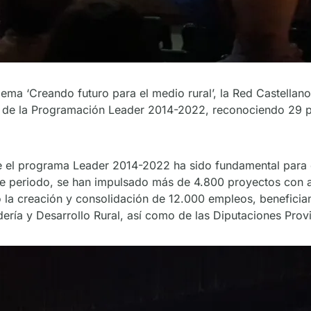
 lema ‘Creando futuro para el medio rural’, la Red Castel
e de la Programación Leader 2014-2022, reconociendo 29 p
el programa Leader 2014-2022 ha sido fundamental para el 
ste periodo, se han impulsado más de 4.800 proyectos con
o la creación y consolidación de 12.000 empleos, benefician
ería y Desarrollo Rural, así como de las Diputaciones Provi