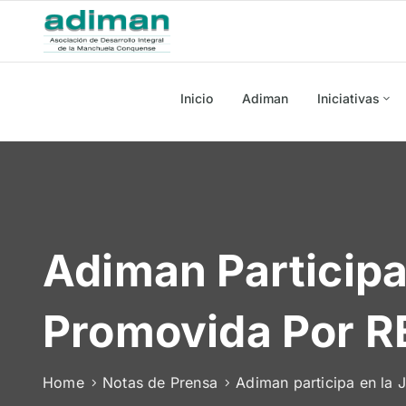
Inicio
Adiman
Iniciativas
Adiman Participa
Promovida Por
Home
Notas de Prensa
Adiman participa en la