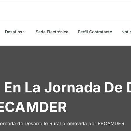
Desafios
Sede Electrónica
Perfil Contratante
Noti
 En La Jornada De D
 RECAMDER
 Jornada de Desarrollo Rural promovida por RECAMDER