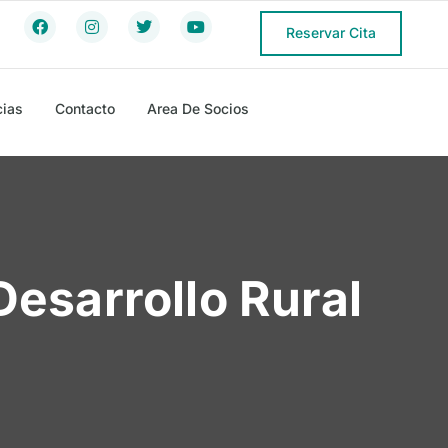
Reservar Cita
cias
Contacto
Area De Socios
esarrollo Rural