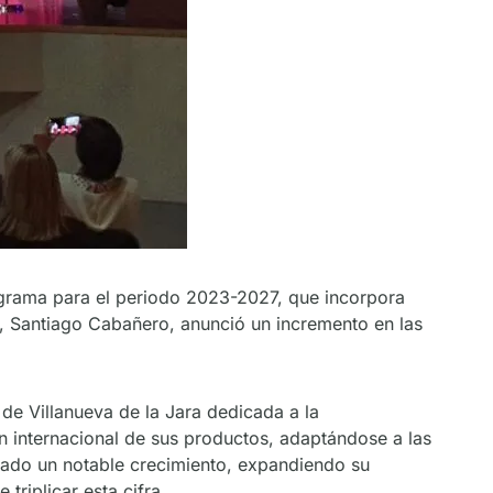
rograma para el periodo 2023-2027, que incorpora
, Santiago Cabañero, anunció un incremento en las
de Villanueva de la Jara dedicada a la
n internacional de sus productos, adaptándose a las
ado un notable crecimiento, expandiendo su
riplicar esta cifra.