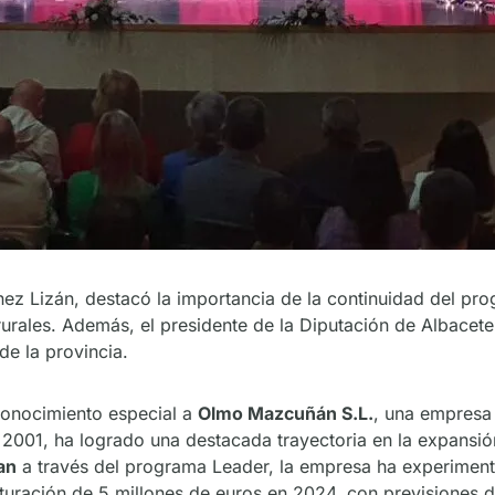
tínez Lizán, destacó la importancia de la continuidad del p
rales. Además, el presidente de la Diputación de Albacete
de la provincia.
conocimiento especial a
Olmo Mazcuñán S.L.
, una empresa 
2001, ha logrado una destacada trayectoria en la expansió
an
a través del programa Leader, la empresa ha experiment
uración de 5 millones de euros en 2024, con previsiones de t