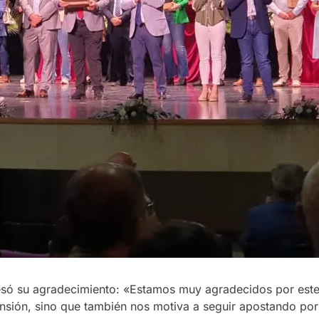
ó su agradecimiento: «Estamos muy agradecidos por este r
nsión, sino que también nos motiva a seguir apostando por