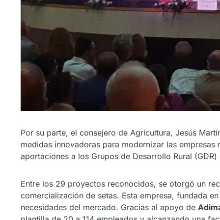
Por su parte, el consejero de Agricultura, Jesús Mar
medidas innovadoras para modernizar las empresas ru
aportaciones a los Grupos de Desarrollo Rural (GDR) 
Entre los 29 proyectos reconocidos, se otorgó un re
comercialización de setas. Esta empresa, fundada en 
necesidades del mercado. Gracias al apoyo de
Adim
plantilla de 20 a 114 empleados y alcanzando una fact