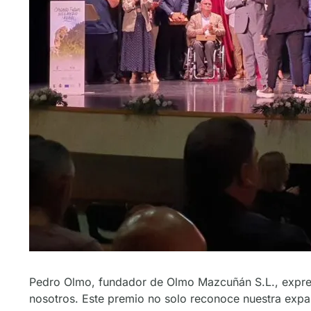
Pedro Olmo, fundador de Olmo Mazcuñán S.L., expres
nosotros. Este premio no solo reconoce nuestra expa