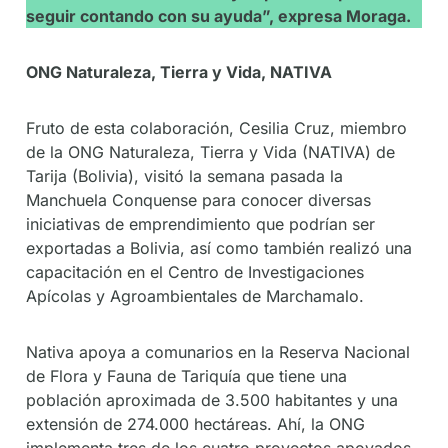
seguir contando con su ayuda”, expresa Moraga.
ONG Naturaleza, Tierra y Vida, NATIVA
Fruto de esta colaboración, Cesilia Cruz, miembro
de la ONG Naturaleza, Tierra y Vida (NATIVA) de
Tarija (Bolivia), visitó la semana pasada la
Manchuela Conquense para conocer diversas
iniciativas de emprendimiento que podrían ser
exportadas a Bolivia, así como también realizó una
capacitación en el Centro de Investigaciones
Apícolas y Agroambientales de Marchamalo.
Nativa apoya a comunarios en la Reserva Nacional
de Flora y Fauna de Tariquía que tiene una
población aproximada de 3.500 habitantes y una
extensión de 274.000 hectáreas. Ahí, la ONG
implementa tres de los cuatro proyectos apoyados