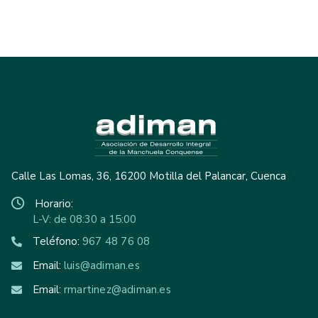
Calle Las Lomas, 36, 16200 Motilla del Palancar, Cuenca
Horario:
L-V: de 08:30 a 15:00
Teléfono:
967 48 76 08
Email:
luis@adiman.es
Email:
rmartinez@adiman.es