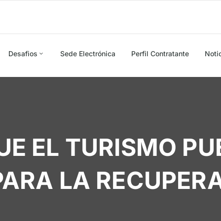
Desafios
Sede Electrónica
Perfil Contratante
Noti
UE EL TURISMO PU
PARA LA RECUPER