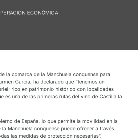
CUPERACIÓN ECONÓMICA
s de la comarca de la Manchuela conquense para
i Carmen García, ha declarado que “tenemos un
riel; rico en patrimonio histórico con localidades
 es una de las primeras rutas del vino de Castilla la
ierno de España, lo que permite la movilidad en la
ue la Manchuela conquense puede ofrecer a través
odas las medidas de protección necesarias”.