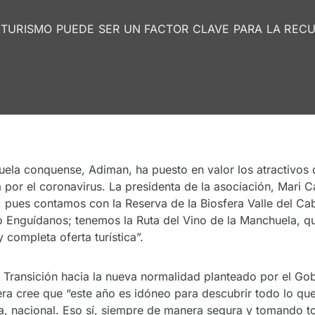
 TURISMO PUEDE SER UN FACTOR CLAVE PARA LA RE
chuela conquense, Adiman, ha puesto en valor los atractivo
da por el coronavirus. La presidenta de la asociación, Mar
, pues contamos con la Reserva de la Biosfera Valle del Cab
 o Enguídanos; tenemos la Ruta del Vino de la Manchuela, que
 completa oferta turística”.
e Transición hacia la nueva normalidad planteado por el Gob
era cree que “este año es idóneo para descubrir todo lo q
a, nacional. Eso sí, siempre de manera segura y tomando t