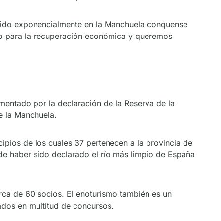
crecido exponencialmente en la Manchuela conquense
vo para la recuperación económica y queremos
mentado por la declaración de la Reserva de la
de la Manchuela.
ipios de los cuales 37 pertenecen a la provincia de
r de haber sido declarado el río más limpio de España
rca de 60 socios. El enoturismo también es un
iados en multitud de concursos.