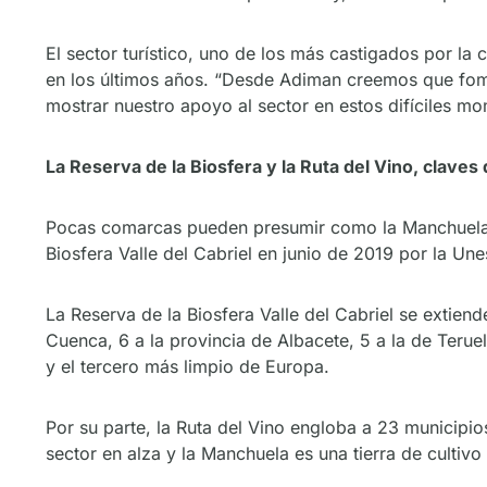
El sector turístico, uno de los más castigados por l
en los últimos años. “Desde Adiman creemos que fom
mostrar nuestro apoyo al sector en estos difíciles mo
La Reserva de la Biosfera y la Ruta del Vino, claves
Pocas comarcas pueden presumir como la Manchuela de 
Biosfera Valle del Cabriel en junio de 2019 por la Un
La Reserva de la Biosfera Valle del Cabriel se extie
Cuenca, 6 a la provincia de Albacete, 5 a la de Terue
y el tercero más limpio de Europa.
Por su parte, la Ruta del Vino engloba a 23 municipi
sector en alza y la Manchuela es una tierra de culti