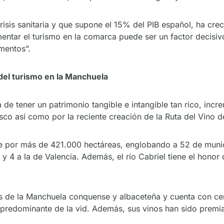
a crisis sanitaria y que supone el 15% del PIB español, ha 
entar el turismo en la comarca puede ser un factor decisi
mentos”.
 del turismo en la Manchuela
tener un patrimonio tangible e intangible tan rico, incre
esco así como por la reciente creación de la Ruta del Vino 
nde por más de 421.000 hectáreas, englobando a 52 de munic
l y 4 a la de Valencia. Además, el río Cabriel tiene el hono
os de la Manchuela conquense y albaceteña y cuenta con ce
vo predominante de la vid. Además, sus vinos han sido prem