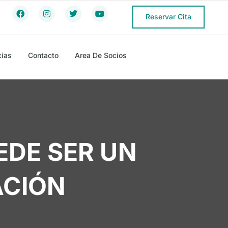
Reservar Cita
cias
Contacto
Area De Socios
EDE SER UN
ACIÓN