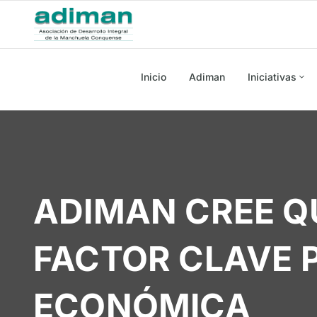
Inicio
Adiman
Iniciativas
ADIMAN CREE Q
FACTOR CLAVE 
ECONÓMICA