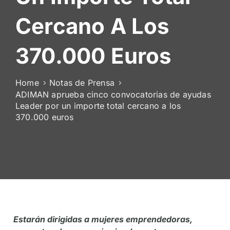
De
Cercano A Los
Socios
370.000 Euros
Home
Notas de Prensa
ADIMAN aprueba cinco convocatorias de ayudas
Leader por un importe total cercano a los
370.000 euros
Estarán dirigidas a mujeres emprendedoras,