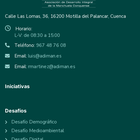
Calle Las Lomas, 36, 16200 Motilla del Palancar, Cuenca
Horario:
L-V: de 08:30 a 15:00
Teléfono:
967 48 76 08
Email:
luis@adiman.es
Email:
rmartinez@adiman.es
Iniciativas
Desafíos
Desafío Demográfico
Desafío Medioambiental
Desafío Digital